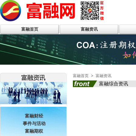
富融首页
富融资讯
富融首页
>
富融资讯
富融综合资讯
富融财经
事件与活动
富融期权