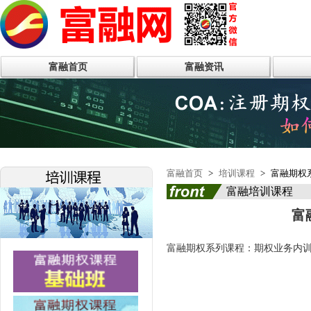
富融首页
富融资讯
富融首页
>
培训课程
>
富融期权
富融培训课程
富
富融期权系列课程：期权业务内