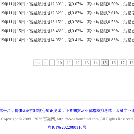
019年11月20日：富融波指报12.39%，涨0.07%，其中购指涨0.50%，沽指跌
019年11月19日：富融波指报12.32%，跌0.83%，其中购指跌2.61%，沽指涨
019年11月18日：富融波指报13.15%，跌0.28%，其中购指跌0.53%，沽指跌
019年11月15日：富融波指报13.43%，跌0.62%，其中购指涨0.39%，沽指跌
019年11月14日：富融波指报14.05%，涨0.41%，其中购指涨0.83%，沽指跌
<<
<
..
10
11
12
13
14
15
16
17
18
试平台，提供金融招聘核心知识测试，证券期货从业资格模拟考试，金融专业
Copyright © 2009 - 2026 富融网, http://www.frontfund.com, All Rights Reserved
粤ICP备2022080116号