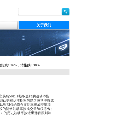
关于我们
指跌1.26%，沽指跌0.38%
交易所
50ETF
期权合约的波动率指
部认购和认沽期权的隐含波动率按成
部认购期权的隐含波动率按成交量加
期权的隐含波动率按成交量加权得出；
%
）的历史波动率按近重远轻原则加