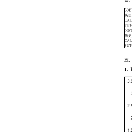
四
50E
历史
CAL
PUT
50E
历史
CAL
PUT
五
1