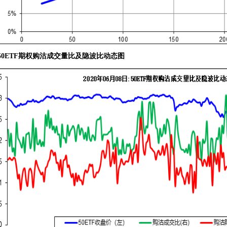
50ETF期权购沽成交量比及隐波比动态图