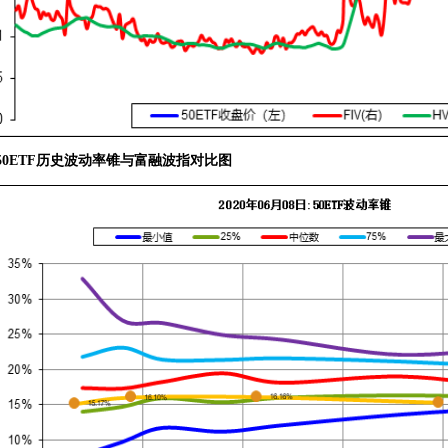
50ETF历史波动率锥与富融波指对比图